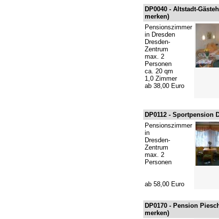
DP0040 -
Altstadt-Gäste
merken
)
Pensionszimmer
in Dresden
Dresden-
Zentrum
max. 2
Personen
ca. 20 qm
1,0 Zimmer
ab 38,00 Euro
DP0112 -
Sportpension 
Pensionszimmer
in
Dresden-
Zentrum
max. 2
Personen
ab 58,00 Euro
DP0170 -
Pension Piesc
merken
)