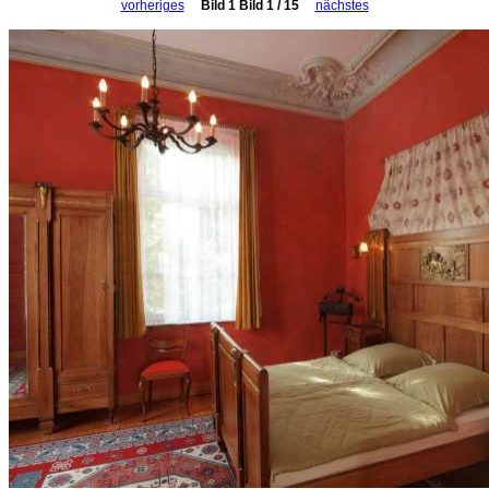
vorheriges
Bild 1 Bild 1 / 15
nächstes